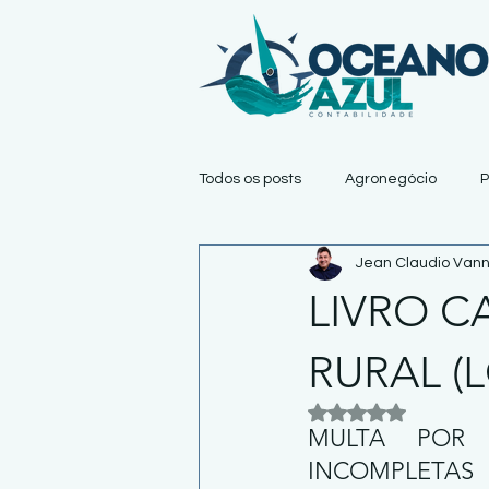
Todos os posts
Agronegócio
P
Jean Claudio Vann
LIVRO C
RURAL (
Avaliado com NaN 
MULTA POR 
INCOMPLETAS