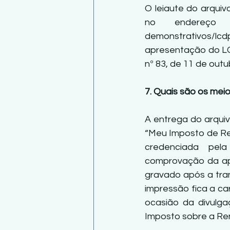
O leiaute do arqui
no endereço http:
demonstrativos/lcd
apresentação do LCD
nº 83, de 11 de outub
7. Quais são os meio
A entrega do arquiv
“Meu Imposto de Rend
credenciada pela 
comprovação da apr
gravado após a tran
impressão fica a ca
ocasião da divulga
Imposto sobre a Re