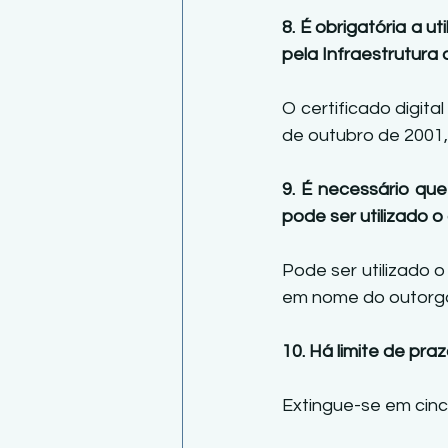
8. É obrigatória a ut
pela Infraestrutura 
O certificado digita
de outubro de 2001, a
9. É necessário que
pode ser utilizado o
Pode ser utilizado o
em nome do outorgan
10. Há limite de pra
Extingue-se em cinco