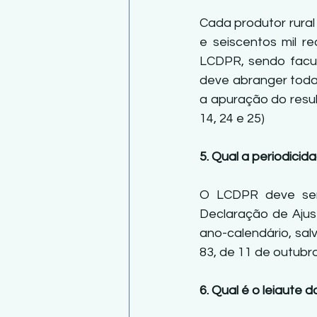
Cada produtor rural 
e seiscentos mil re
LCDPR, sendo facult
deve abranger todas
a apuração do result
14, 24 e 25) 
5. Qual a periodici
O LCDPR deve ser 
Declaração de Ajus
ano-calendário, salv
83, de 11 de outubro 
6. Qual é o leiaute