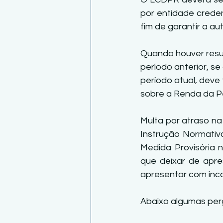
por entidade credenc
fim de garantir a au
Quando houver resul
período anterior, se
período atual, deve
sobre a Renda da Pe
Multa por atraso na
Instrução Normativa
Medida Provisória n
que deixar de apre
apresentar com inc
Abaixo algumas per