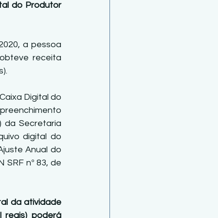
al do Produtor 
2020, a pessoa 
obteve receita 
). 
ixa Digital do 
 preenchimento 
da Secretaria 
ivo digital do 
juste Anual do 
 SRF nº 83, de 
al da atividade 
 reais) poderá 