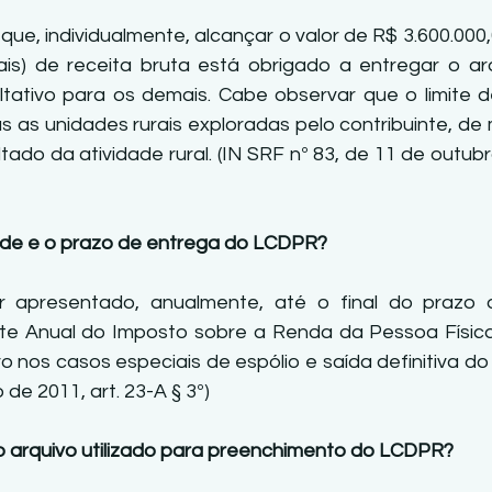
que, individualmente, alcançar o valor de R$ 3.600.000,0
ais) de receita bruta está obrigado a entregar o arqu
ativo para os demais. Cabe observar que o limite de
 as unidades rurais exploradas pelo contribuinte, de m
ado da atividade rural. (IN SRF nº 83, de 11 de outubro
dade e o prazo de entrega do LCDPR?
apresentado, anualmente, até o final do prazo 
te Anual do Imposto sobre a Renda da Pessoa Física
o nos casos especiais de espólio e saída definitiva do p
de 2011, art. 23-A § 3º) 
 do arquivo utilizado para preenchimento do LCDPR?