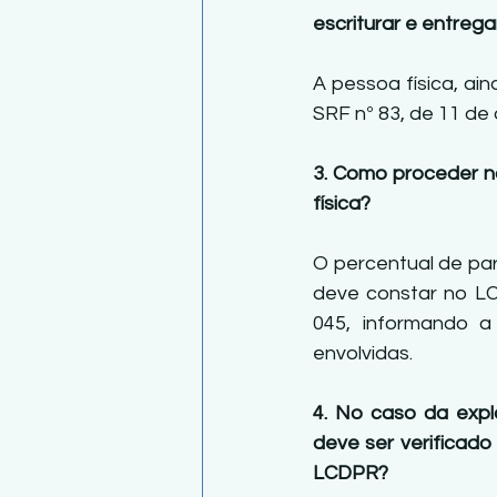
escriturar e entrega
A pessoa física, ai
SRF nº 83, de 11 de o
3. Como proceder n
física? 
O percentual de par
deve constar no LC
045, informando a
envolvidas.
4. No caso da expl
deve ser verificado
LCDPR?