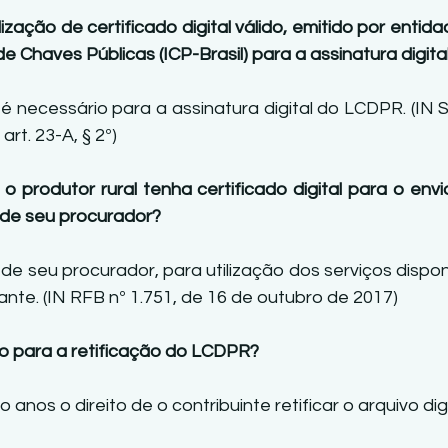
ilização de certificado digital válido, emitido por enti
de Chaves Públicas (ICP-Brasil) para a assinatura digit
l é necessário para a assinatura digital do LCDPR. (IN S
rt. 23-A, § 2º) 
 o produtor rural tenha certificado digital para o env
 de seu procurador? 
 de seu procurador, para utilização dos serviços dispon
te. (IN RFB nº 1.751, de 16 de outubro de 2017) 
zo para a retificação do LCDPR? 
 anos o direito de o contribuinte retificar o arquivo di