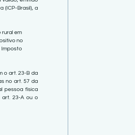
(ICP-Brasil), a 
rural em 
sitivo no 
o Imposto 
o art. 23-B da 
s no art. 57 da 
 pessoa física 
art. 23-A ou o 