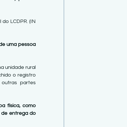
 do LCDPR. (IN 
 de uma pessoa 
 unidade rural 
ido o registro 
outras partes 
 física, como 
e de entrega do 