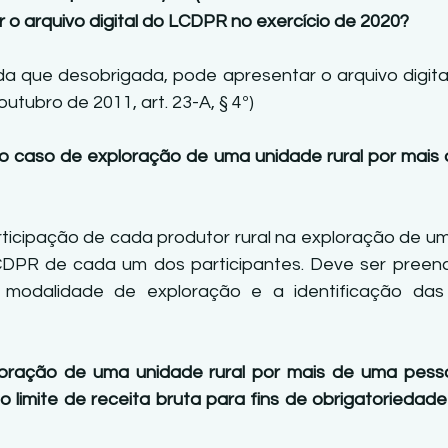
r o arquivo digital do LCDPR no exercício de 2020? 
nda que desobrigada, pode apresentar o arquivo digital
utubro de 2011, art. 23-A, § 4º) 
o caso de exploração de uma unidade rural por mais
ticipação de cada produtor rural na exploração de uma
DPR de cada um dos participantes. Deve ser preench
 modalidade de exploração e a identificação das 
oração de uma unidade rural por mais de uma pessoa
 o limite de receita bruta para fins de obrigatoriedad