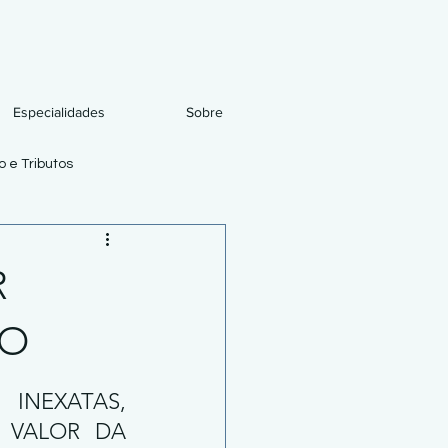
Especialidades
Sobre
 e Tributos
R
DO
NEXATAS, 
VALOR DA 