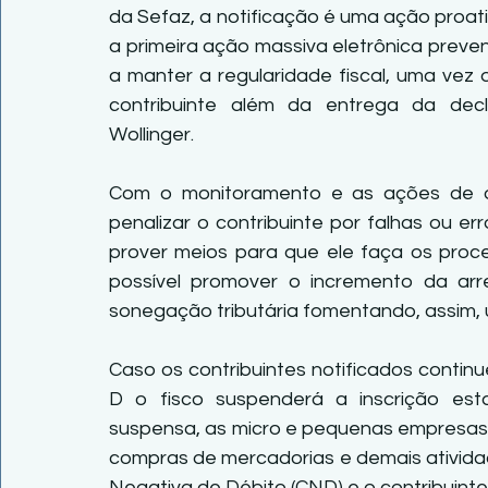
da Sefaz, a notificação é uma ação proativ
a primeira ação massiva eletrônica prevent
a manter a regularidade fiscal, uma vez
contribuinte além da entrega da dec
Wollinger.
Com o monitoramento e as ações de ori
penalizar o contribuinte por falhas ou e
prover meios para que ele faça os proce
possível promover o incremento da arre
sonegação tributária fomentando, assim, 
Caso os contribuintes notificados conti
D o fisco suspenderá a inscrição est
suspensa, as micro e pequenas empresas fi
compras de mercadorias e demais atividade
Negativa de Débito (CND) e o contribuinte 