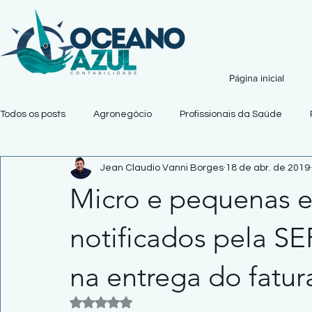
Página inicial
Todos os posts
Agronegócio
Profissionais da Saúde
Jean Claudio Vanni Borges
18 de abr. de 2019
Micro e pequenas 
notificados pela S
na entrega do fatu
Avaliado com NaN de 5 estrelas.