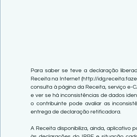
Para saber se teve a declaração liberad
Receita na Internet (http://idg.receita.faz
consulta à página da Receita, serviço e-C
e ver se há inconsistências de dados ide
o contribuinte pode avaliar as inconsist
entrega de declaração retificadora.
A Receita disponibiliza, ainda, aplicativo 
às declarações do IRPF e situação cadas