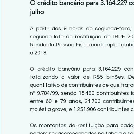
O crédito bancário para 3.164.229 co
julho 
A partir das 9 horas de segunda-feira, 
segundo lote de restituição do IRPF 201
Renda da Pessoa Física contempla também 
a 2018.
O crédito bancário para 3.164.229 contr
totalizando o valor de R$5 bilhões. De
quantitativo de contribuintes de que tratam 
nº 9.784/99, sendo 15.489 contribuintes 
entre 60 e 79 anos, 24.793 contribuinte
moléstia grave, e 1.251.906 contribuintes 
Os montantes de restituição para cada e
podem ser acompanhados na tabela a seg