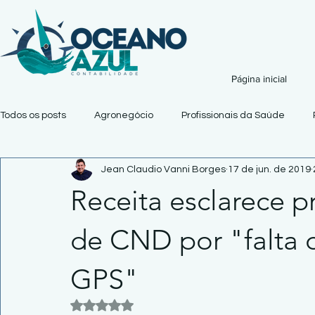
Página inicial
Todos os posts
Agronegócio
Profissionais da Saúde
Jean Claudio Vanni Borges
17 de jun. de 2019
Receita esclarece 
de CND por "falta 
GPS"
Avaliado com NaN de 5 estrelas.