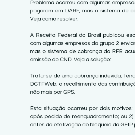
Problema ocorreu com algumas empresas
pagaram em DARF, mas o sistema de cob
Veja como resolver.
A Receita Federal do Brasil publicou es
com algumas empresas do grupo 2 envi
mas o sistema de cobrança da RFB acusa
emissão de CND. Veja a solução:
Trata-se de uma cobrança indevida, tendo
DCTFWeb, o recolhimento das contribuiçõe
não mais por GPS.
Esta situação ocorreu por dois motivos: 
após pedido de reenquadramento; ou 2) e
antes da efetivação do bloqueio da GFIP 