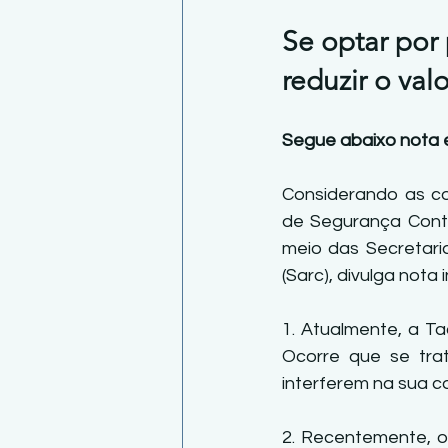
Se optar por
reduzir o valo
Segue abaixo nota e
Considerando as co
de Segurança Contra
meio das Secretari
(Sarc), divulga nota
1. Atualmente, a Ta
Ocorre que se tra
interferem na sua c
2. Recentemente, o