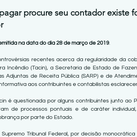
 pagar procure seu contador existe f
r
mitida na data do dia 28 de março de 2019
.
ntrovérsias recentes acerca da regularidade da cob
 Incêndio (Tacin), a Secretaria de Estado de Fazend
as Adjuntas de Receita Pública (SARP) e de Atendime
 informativa aos contribuintes e contabilistas esclarec
cin é questionada por alguns contribuintes junto ao Po
tam de processos pontuais e de caráter individual
obrança por parte do Estado.
 Supremo Tribunal Federal, por decisão monocrática