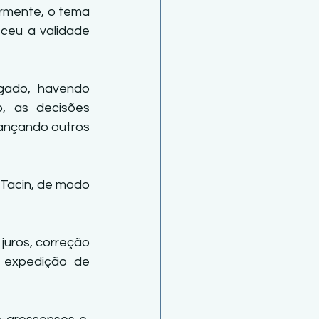
rmente, o tema 
ceu a validade 
gado, havendo 
, as decisões 
ançando outros 
Tacin, de modo 
juros, correção 
 expedição de 