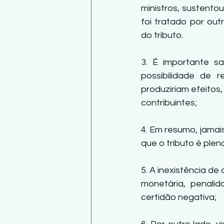
ministros, sustento
foi tratado por ou
do tributo.
3. É importante sa
possibilidade de r
produziriam efeitos
contribuintes;
4. Em resumo, jamai
que o tributo é ple
5. A inexistência de
monetária, penali
certidão negativa;