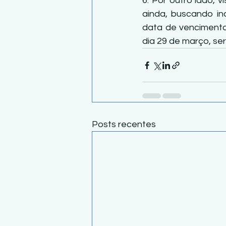
6. Por outro lado, 
ainda, buscando in
data de vencimento 
dia 29 de março, ser
Posts recentes