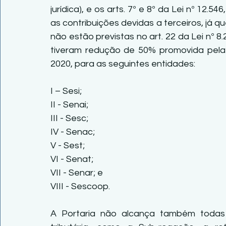
jurídica), e os arts. 7º e 8º da Lei nº 12.
as contribuições devidas a terceiros, já q
não estão previstas no art. 22 da Lei nº 8
tiveram redução de 50% promovida pela 
2020, para as seguintes entidades:
I – Sesi;
II - Senai;
III - Sesc;
IV - Senac;
V - Sest;
VI - Senat;
VII - Senar; e
VIII - Sescoop.
A Portaria não alcança também todas a