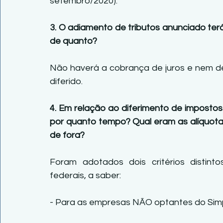
setembro/2020).
3. O adiamento de tributos anunciado terá
de quanto?
Não haverá a cobrança de juros e nem de
diferido.
4. Em relação ao diferimento de imposto
por quanto tempo? Qual eram as alíquotas
de fora?
Foram adotados dois critérios distin
federais, a saber:
- Para as empresas NÃO optantes do Simpl