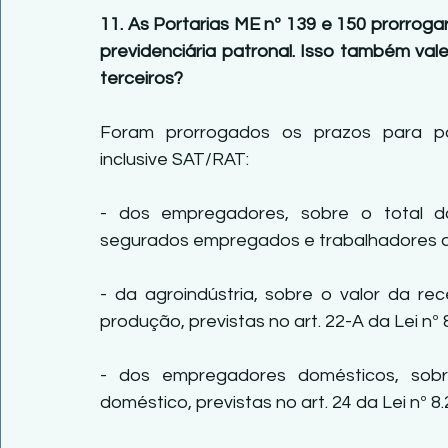
11. As Portarias ME nº 139 e 150 prorrog
previdenciária patronal. Isso também val
terceiros?
Foram prorrogados os prazos para pag
inclusive SAT/RAT:
- dos empregadores, sobre o total d
segurados empregados e trabalhadores avul
- da agroindústria, sobre o valor da re
produção, previstas no art. 22-A da Lei nº 
- dos empregadores domésticos, sobr
doméstico, previstas no art. 24 da Lei nº 8