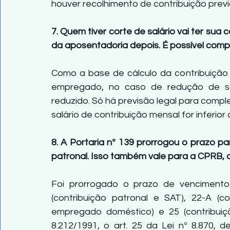
houver recolhimento de contribuição previ
7. Quem tiver corte de salário vai ter sua c
da aposentadoria depois. É possível comp
Como a base de cálculo da contribuição 
empregado, no caso de redução de salár
reduzido. Só há previsão legal para comp
salário de contribuição mensal for inferior
8. A Portaria nº 139 prorrogou o prazo p
patronal. Isso também vale para a CPRB, a
Foi prorrogado o prazo de vencimento 
(contribuição patronal e SAT), 22-A (con
empregado doméstico) e 25 (contribuição
8.212/1991, o art. 25 da Lei nº 8.870, d