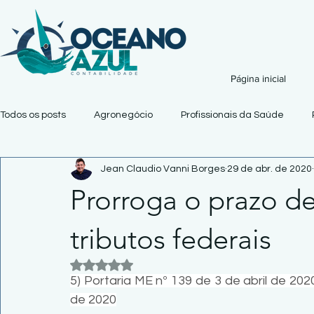
Página inicial
Todos os posts
Agronegócio
Profissionais da Saúde
Jean Claudio Vanni Borges
29 de abr. de 2020
Prorroga o prazo d
tributos federais
Avaliado com NaN de 5 estrelas.
5) Portaria ME nº 139 de 3 de abril de 2020
de 2020